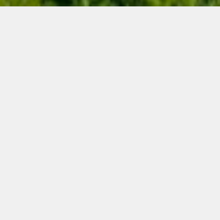
Erklärung zur
Informationspflicht
(Datenschutzerklärung)
Der Schutz Ihrer
persönlichen Daten ist uns
ein besonderes Anliegen.
Wir verarbeiten Ihre Daten
daher ausschließlich auf