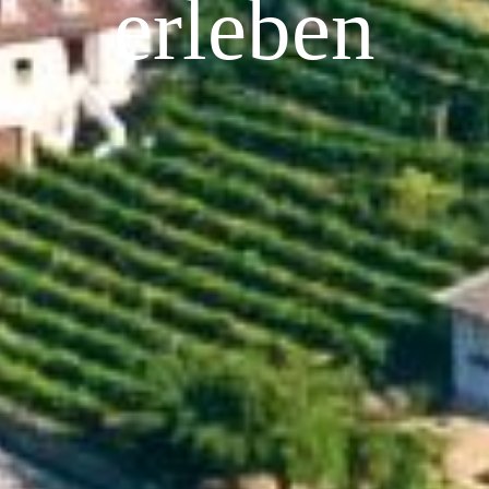
[WELCOME!]