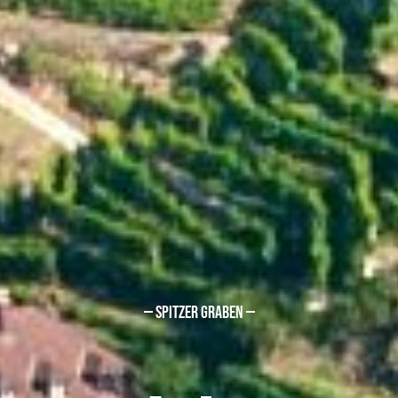
das etwas andere Restaurant am Land!
GRIASS ´ DI ´ !